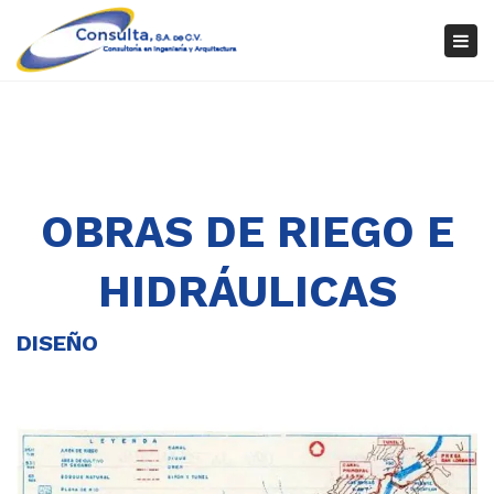
×
Tog
nav
OBRAS DE RIEGO E
HIDRÁULICAS
DISEÑO