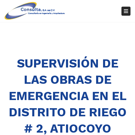
×
Tog
nav
SUPERVISIÓN DE
LAS OBRAS DE
EMERGENCIA EN EL
DISTRITO DE RIEGO
# 2, ATIOCOYO