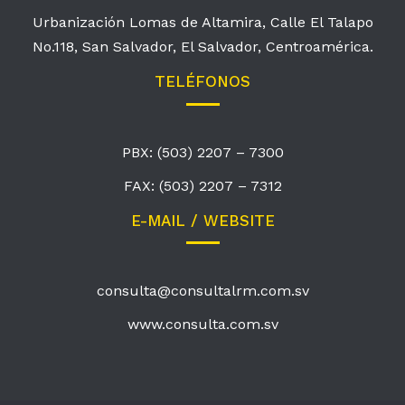
Urbanización Lomas de Altamira, Calle El Talapo
No.118, San Salvador, El Salvador, Centroamérica.
TELÉFONOS
PBX: (503) 2207 – 7300
FAX: (503) 2207 – 7312
E-MAIL / WEBSITE
consulta@consultalrm.com.sv
www.consulta.com.sv