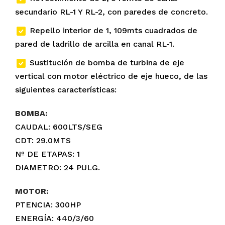
secundario RL-1 Y RL-2, con paredes de concreto.
Repello interior de 1, 109mts cuadrados de
pared de ladrillo de arcilla en canal RL-1.
Sustitución de bomba de turbina de eje
vertical con motor eléctrico de eje hueco, de las
siguientes características:
BOMBA:
CAUDAL: 600LTS/SEG
CDT: 29.0MTS
Nº DE ETAPAS: 1
DIAMETRO: 24 PULG.
MOTOR:
PTENCIA: 300HP
ENERGÍA: 440/3/60