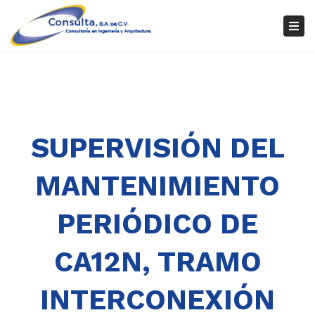
×
Tog
nav
SUPERVISIÓN DEL
MANTENIMIENTO
PERIÓDICO DE
CA12N, TRAMO
INTERCONEXIÓN