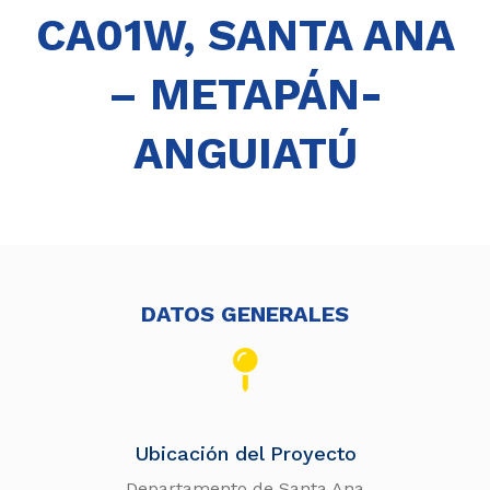
CA01W, SANTA ANA
– METAPÁN-
ANGUIATÚ
DATOS GENERALES
Ubicación del Proyecto
Departamento de Santa Ana