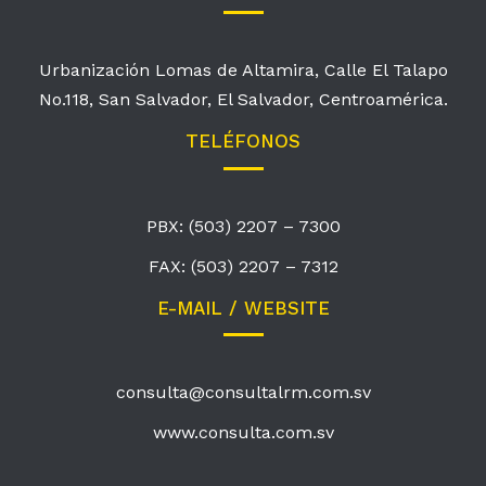
Urbanización Lomas de Altamira, Calle El Talapo
No.118, San Salvador, El Salvador, Centroamérica.
TELÉFONOS
PBX: (503) 2207 – 7300
FAX: (503) 2207 – 7312
E-MAIL / WEBSITE
consulta@consultalrm.com.sv
www.consulta.com.sv